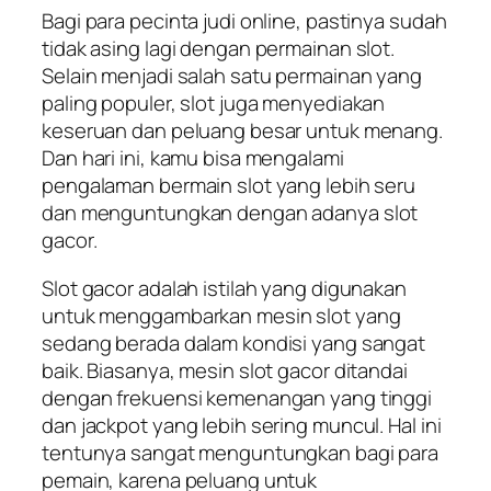
Bagi para pecinta judi online, pastinya sudah
tidak asing lagi dengan permainan slot.
Selain menjadi salah satu permainan yang
paling populer, slot juga menyediakan
keseruan dan peluang besar untuk menang.
Dan hari ini, kamu bisa mengalami
pengalaman bermain slot yang lebih seru
dan menguntungkan dengan adanya slot
gacor.
Slot gacor adalah istilah yang digunakan
untuk menggambarkan mesin slot yang
sedang berada dalam kondisi yang sangat
baik. Biasanya, mesin slot gacor ditandai
dengan frekuensi kemenangan yang tinggi
dan jackpot yang lebih sering muncul. Hal ini
tentunya sangat menguntungkan bagi para
pemain, karena peluang untuk