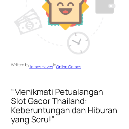
Written by
in
James Hayes
Online Games
“Menikmati Petualangan
Slot Gacor Thailand:
Keberuntungan dan Hiburan
yang Seru!”