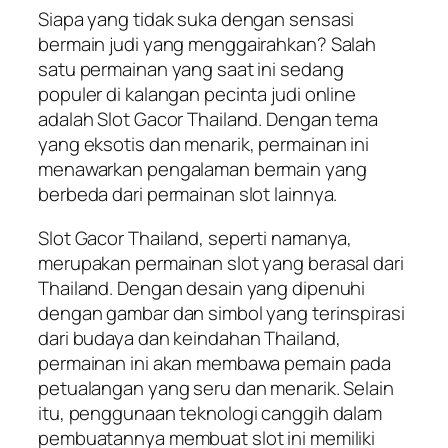
Siapa yang tidak suka dengan sensasi
bermain judi yang menggairahkan? Salah
satu permainan yang saat ini sedang
populer di kalangan pecinta judi online
adalah Slot Gacor Thailand. Dengan tema
yang eksotis dan menarik, permainan ini
menawarkan pengalaman bermain yang
berbeda dari permainan slot lainnya.
Slot Gacor Thailand, seperti namanya,
merupakan permainan slot yang berasal dari
Thailand. Dengan desain yang dipenuhi
dengan gambar dan simbol yang terinspirasi
dari budaya dan keindahan Thailand,
permainan ini akan membawa pemain pada
petualangan yang seru dan menarik. Selain
itu, penggunaan teknologi canggih dalam
pembuatannya membuat slot ini memiliki