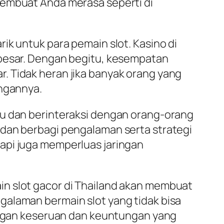
membuat Anda merasa seperti di
ik untuk para pemain slot. Kasino di
 besar. Dengan begitu, kesempatan
. Tidak heran jika banyak orang yang
ungannya.
mu dan berinteraksi dengan orang-orang
 dan berbagi pengalaman serta strategi
api juga memperluas jaringan
in slot gacor di Thailand akan membuat
galaman bermain slot yang tidak bisa
dengan keseruan dan keuntungan yang