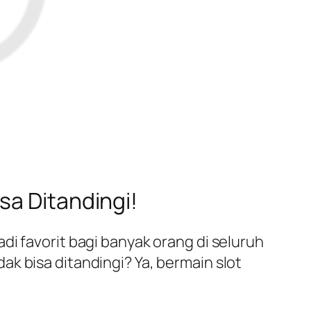
sa Ditandingi!
di favorit bagi banyak orang di seluruh
k bisa ditandingi? Ya, bermain slot