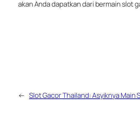
akan Anda dapatkan dari bermain slot ga
←
Slot Gacor Thailand: Asyiknya Main S