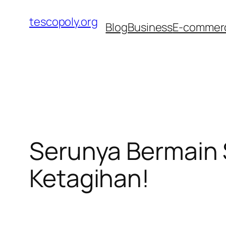
Skip
tescopoly.org
to
Blog
Business
E-commer
content
Serunya Bermain S
Ketagihan!