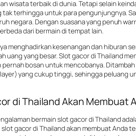
uan wisata terbaik di dunia. Tetapi selain ke
 tak terhingga untuk para pengunjungnya. Sal
luruh negara. Dengan suasana yang penuh warna
beda dari bermain di tempat lain.
hanya menghadirkan kesenangan dan hiburan s
ang yang besar. Slot gacor di Thailand memi
n pernah bosan untuk mencobanya. Ditambah l
player) yang cukup tinggi, sehingga peluang
or di Thailand Akan Membuat 
galaman bermain slot gacor di Thailand adal
slot gacor di Thailand akan membuat Anda t