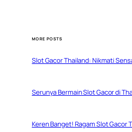
MORE POSTS
Slot Gacor Thailand: Nikmati Sens
Serunya Bermain Slot Gacor di Tha
Keren Banget! Ragam Slot Gacor T