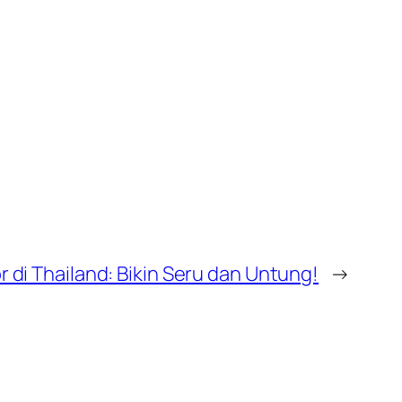
r di Thailand: Bikin Seru dan Untung!
→