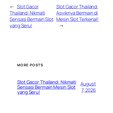
←
Slot Gacor
Slot Gacor Thailand:
Thailand: Nikmati
Asyiknya Bermain di
Sensasi Bermain Slot
Mesin Slot Terkenal!
yang Seru!
→
MORE POSTS
Slot Gacor Thailand: Nikmati
August
Sensasi Bermain Mesin Slot
7, 2026
yang Seru!