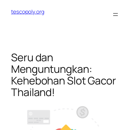
Skip
tescopoly.org
to
content
Seru dan
Menguntungkan:
Kehebohan Slot Gacor
Thailand!