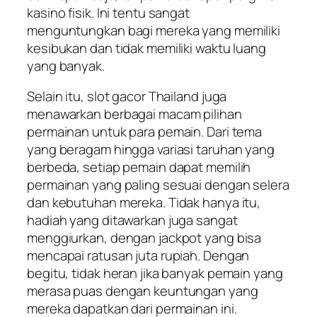
kasino fisik. Ini tentu sangat
menguntungkan bagi mereka yang memiliki
kesibukan dan tidak memiliki waktu luang
yang banyak.
Selain itu, slot gacor Thailand juga
menawarkan berbagai macam pilihan
permainan untuk para pemain. Dari tema
yang beragam hingga variasi taruhan yang
berbeda, setiap pemain dapat memilih
permainan yang paling sesuai dengan selera
dan kebutuhan mereka. Tidak hanya itu,
hadiah yang ditawarkan juga sangat
menggiurkan, dengan jackpot yang bisa
mencapai ratusan juta rupiah. Dengan
begitu, tidak heran jika banyak pemain yang
merasa puas dengan keuntungan yang
mereka dapatkan dari permainan ini.